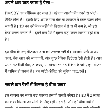
अपने आप कट जाता है पैसा –
PMSBY का प्रीमियम हर साल 31 मई तक आपके बैंक खाते से ऑटो-
डेबिट होता है। इसके लिए आपके पास बैंक या डाकघर में बचत खाता होना
जरूरी है। ₹20 का प्रीमियम महीने के हिसाब से ₹2 से भी कम है, जो इसे
बेहद सस्ता बनाता है। इतने कम पैसे में इतना बड़ा कवर मिलना बड़ी बात
है।
इस बीमा के लिए मेडिकल जांच की जरूरत नहीं है। आपको सिर्फ आधार
कार्ड, बैंक खाते की जानकारी, और कुछ बेसिक डिटेल्स देनी होती हैं। आप
अपने नजदीकी बैंक, डाकघर, या ऑनलाइन नेट बैंकिंग के जरिए इस योजना
में शामिल हो सकते हैं। बस ऑटो-डेबिट की सुविधा चालू रखें।
सबसे कम पैसों में मिलता है बीमा कवर
इस योजना का सबसे बड़ा फायदा इसकी सस्ती कीमत है। ₹20 में 2 लाख
का कवर मिलना उन लोगों के लिए बड़ी राहत है, जो महंगे बीमा नहीं ले