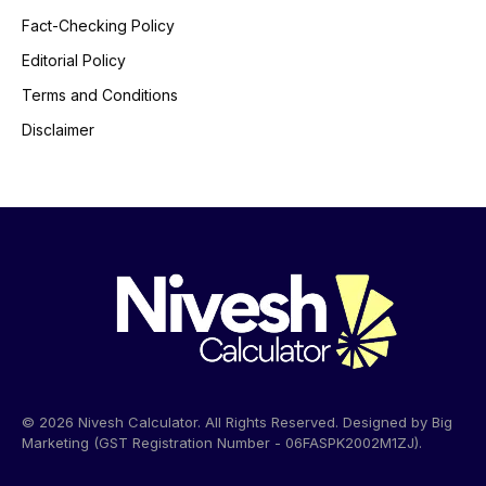
Fact-Checking Policy
Editorial Policy
Terms and Conditions
Disclaimer
© 2026 Nivesh Calculator. All Rights Reserved. Designed by Big
Marketing (GST Registration Number - 06FASPK2002M1ZJ).