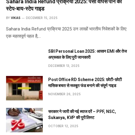
Sahara India Refund प्रक्रिया 2025: पैसा वापस पाने की
स्टेप-बाय-स्टेप गाइड
BY
VIKAS
DECEMBER 15, 2025
Sahara India Refund प्रक्रिया 2025 उन लाखों भारतीय निवेशकों के लिए
एक महत्वपूर्ण पहल है,…
SBI Personal Loan 2025: आसान EMI और तेज
अप्रूवल के लिए पूरी जानकारी
DECEMBER 13, 2025
Post Office RD Scheme 2025: छोटी-छोटी
मासिक बचत से मजबूत फंड बनाने की संपूर्ण गाइड
NOVEMBER 26, 2025
सरकार ने जारी की नई ब्याज दरें – PPF, NSC,
Sukanya, KVP की पूरी लिस्ट
OCTOBER 12, 2025