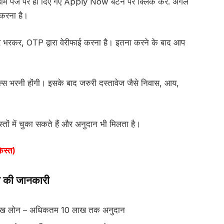
ोम पेज पर ही दिए गए Apply Now बटन पर क्लिक करें. अगले
करना है।
 भरकर, OTP द्वारा वेरीफाई करना है। इतना करने के बाद आप
टेल्स भरनी होंगी। इसके बाद जरुरी दस्तावेज जैसे निवास, आय,
्तों में चुका सकते हैं और अनुदान भी मिलता है।
स्त)
ी की जानकारी
 लाख लोन – अधिकतम 10 लाख तक अनुदान