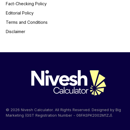
Fact-Checking Policy
Editorial Policy
Terms and Conditions
Disclaimer
© 2026 Nivesh Calculator. All Rights Reserved. Designed by Big
Marketing (GST Registration Number - 06FASPK2002M1ZJ).