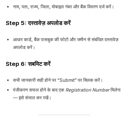
नाम, पता, राज्य, जिला, मोबाइल नंबर और बैंक विवरण दर्ज करें।
Step 5: दस्तावेज़ अपलोड करें
आधार कार्ड, बैंक पासबुक की फोटो और जमीन से संबंधित दस्तावेज़
अपलोड करें।
Step 6: सबमिट करें
सभी जानकारी सही होने पर “Submit” पर क्लिक करें।
पंजीकरण सफल होने के बाद एक
Registration Number
मिलेगा
— इसे संभाल कर रखें।