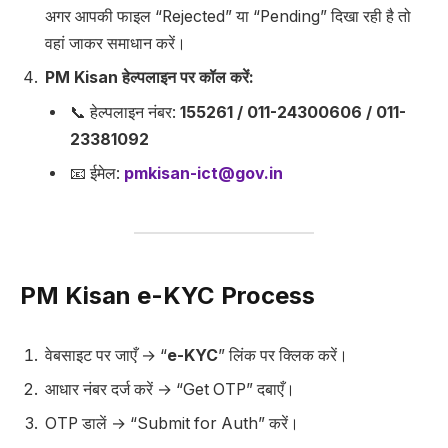
अगर आपकी फाइल “Rejected” या “Pending” दिखा रही है तो
वहां जाकर समाधान करें।
PM Kisan हेल्पलाइन पर कॉल करें:
📞 हेल्पलाइन नंबर:
155261 / 011-24300606 / 011-
23381092
📧 ईमेल:
pmkisan-ict@gov.in
PM Kisan e-KYC Process
वेबसाइट पर जाएँ → “
e-KYC
” लिंक पर क्लिक करें।
आधार नंबर दर्ज करें → “Get OTP” दबाएँ।
OTP डालें → “Submit for Auth” करें।