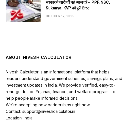
सरकार ने जारी की नई ब्याज दरें – PPF, NSC,
Sukanya, KVP की पूरी लिस्ट
OCTOBER 12, 2025
ABOUT NIVESH CALCULATOR
Nivesh Calculator is an informational platform that helps
readers understand government schemes, savings plans, and
investment updates in India. We provide verified, easy-to-
read guides on Yojanas, finance, and welfare programs to
help people make informed decisions.
We're accepting new partnerships right now.
Contact: support@niveshcalculator.in
Location: India