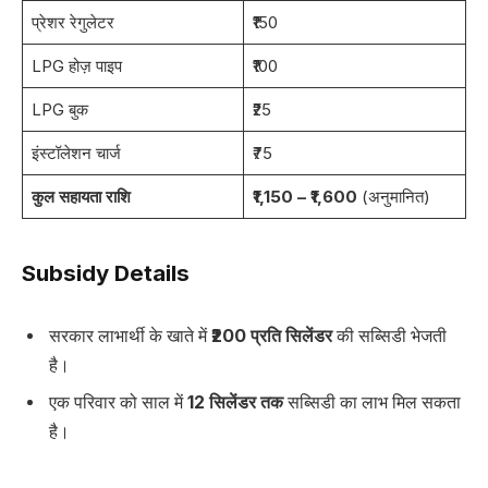
प्रेशर रेगुलेटर
₹150
LPG होज़ पाइप
₹100
LPG बुक
₹25
इंस्टॉलेशन चार्ज
₹75
कुल सहायता राशि
₹1,150 – ₹1,600
(अनुमानित)
Subsidy Details
सरकार लाभार्थी के खाते में
₹200 प्रति सिलेंडर
की सब्सिडी भेजती
है।
एक परिवार को साल में
12 सिलेंडर तक
सब्सिडी का लाभ मिल सकता
है।