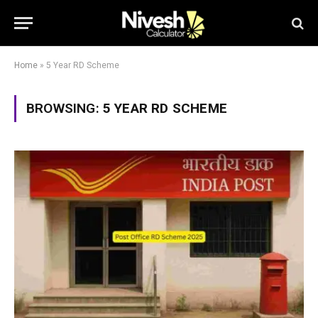
Home
»
5 Year RD Scheme
BROWSING:
5 YEAR RD SCHEME