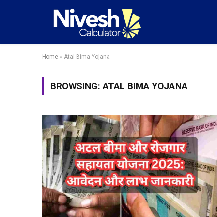
Home
»
Atal Bima Yojana
BROWSING:
ATAL BIMA YOJANA