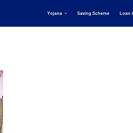
Yojana
Saving Scheme
Loan 