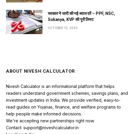
सरकार ने जारी की नई ब्याज दरें – PPF, NSC,
Sukanya, KVP की पूरी लिस्ट
OCTOBER 12, 2025
ABOUT NIVESH CALCULATOR
Nivesh Calculator is an informational platform that helps
readers understand government schemes, savings plans, and
investment updates in India. We provide verified, easy-to-
read guides on Yojanas, finance, and welfare programs to
help people make informed decisions.
We're accepting new partnerships right now.
Contact: support@niveshcalculator.in