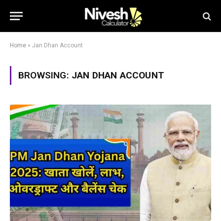
Home
»
Jan Dhan Account
BROWSING:
JAN DHAN ACCOUNT