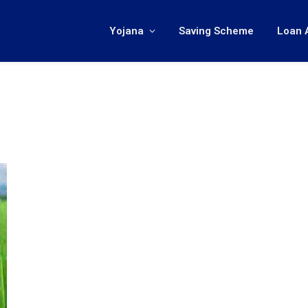
Yojana
Saving Scheme
Loan 