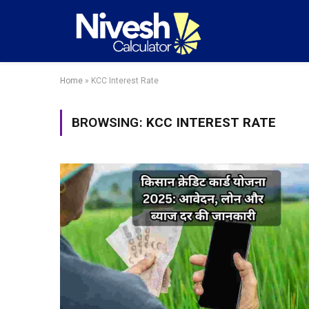
Home
»
KCC Interest Rate
BROWSING:
KCC INTEREST RATE