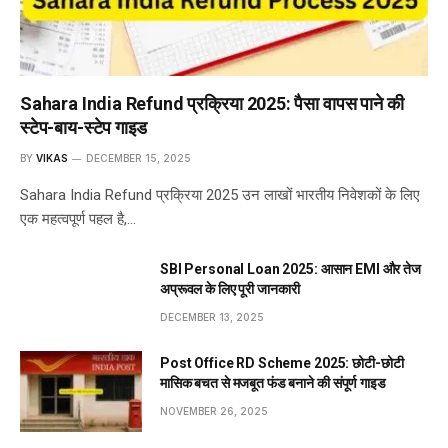
Sahara India Refund प्रक्रिया 2025: पैसा वापस पाने की
स्टेप-बाय-स्टेप गाइड
BY
VIKAS
DECEMBER 15, 2025
Sahara India Refund प्रक्रिया 2025 उन लाखों भारतीय निवेशकों के लिए
एक महत्वपूर्ण पहल है,…
SBI Personal Loan 2025: आसान EMI और तेज
अप्रूवल के लिए पूरी जानकारी
DECEMBER 13, 2025
Post Office RD Scheme 2025: छोटी-छोटी
मासिक बचत से मजबूत फंड बनाने की संपूर्ण गाइड
NOVEMBER 26, 2025