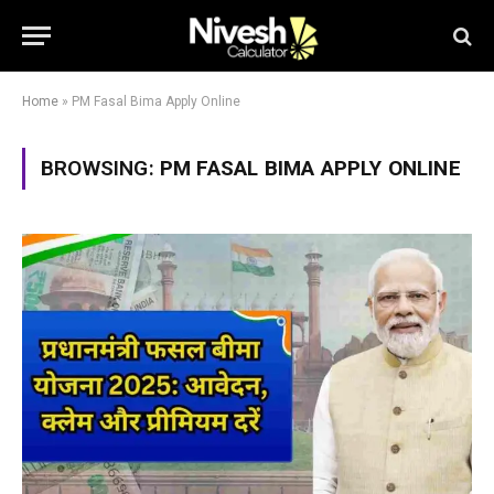
Home
»
PM Fasal Bima Apply Online
BROWSING:
PM FASAL BIMA APPLY ONLINE