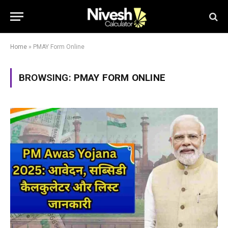
Home
»
PMAY Form Online
BROWSING:
PMAY FORM ONLINE