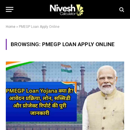
Home
»
PMEGP Loan Apply Online
BROWSING:
PMEGP LOAN APPLY ONLINE