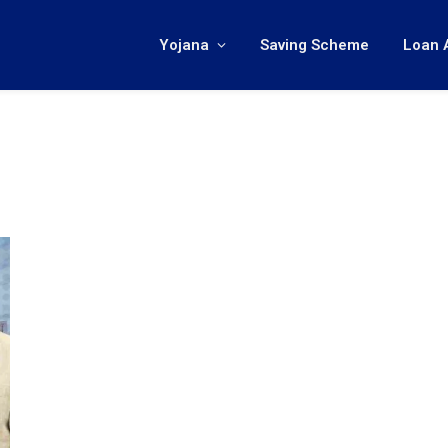
Yojana
Saving Scheme
Loan 