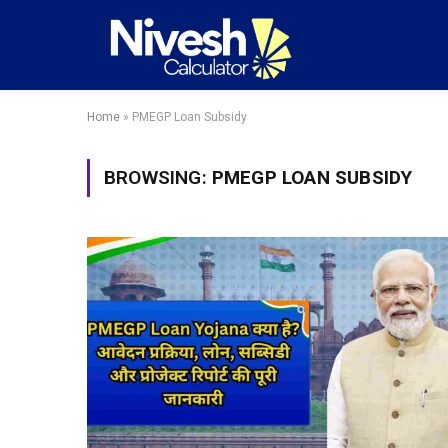
Home
»
PMEGP Loan Subsidy
BROWSING:
PMEGP LOAN SUBSIDY