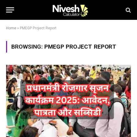
Home
»
PMEGP Project Report
BROWSING:
PMEGP PROJECT REPORT