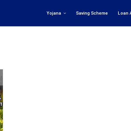
Yojana
Saving Scheme
Loan 