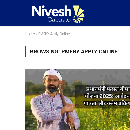
Home
»
PMFBY Apply Online
BROWSING:
PMFBY APPLY ONLINE