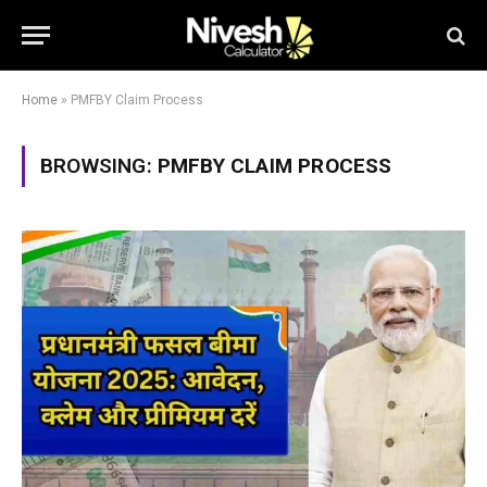
Home
»
PMFBY Claim Process
BROWSING:
PMFBY CLAIM PROCESS