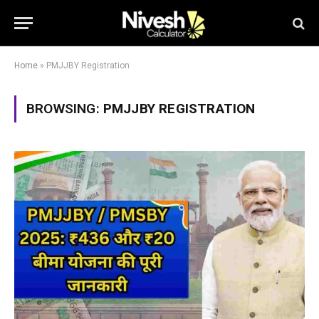
Home
»
PMJJBY Registration
BROWSING:
PMJJBY REGISTRATION