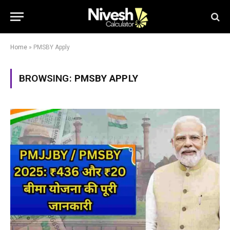
Home
»
PMSBY Apply
BROWSING:
PMSBY APPLY