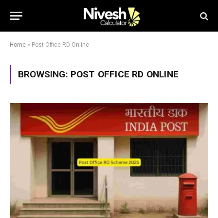
Home
»
Post Office RD Online
BROWSING:
POST OFFICE RD ONLINE