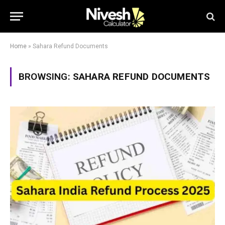
Home
»
Sahara Refund Documents
BROWSING:
SAHARA REFUND DOCUMENTS