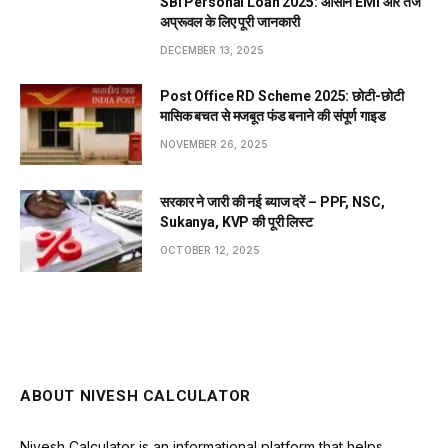
SBI Personal Loan 2025: आसान EMI और तेज
अप्रूवल के लिए पूरी जानकारी
DECEMBER 13, 2025
Post Office RD Scheme 2025: छोटी-छोटी
मासिक बचत से मजबूत फंड बनाने की संपूर्ण गाइड
NOVEMBER 26, 2025
सरकार ने जारी की नई ब्याज दरें – PPF, NSC,
Sukanya, KVP की पूरी लिस्ट
OCTOBER 12, 2025
ABOUT NIVESH CALCULATOR
Nivesh Calculator is an informational platform that helps