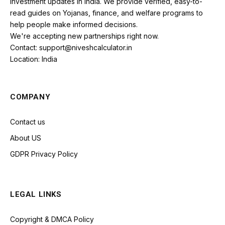
investment updates in India. We provide verified, easy-to-
read guides on Yojanas, finance, and welfare programs to
help people make informed decisions.
We're accepting new partnerships right now.
Contact: support@niveshcalculator.in
Location: India
COMPANY
Contact us
About US
GDPR Privacy Policy
LEGAL LINKS
Copyright & DMCA Policy